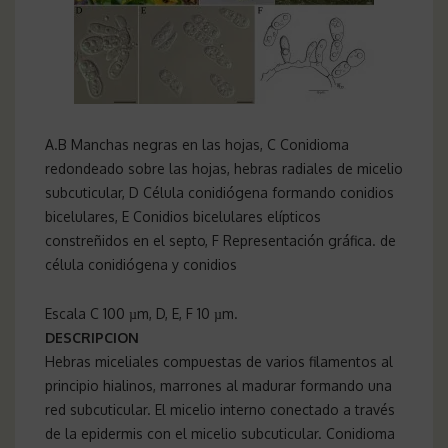
A.B Manchas negras en las hojas, C Conidioma
redondeado sobre las hojas, hebras radiales de micelio
subcuticular, D Célula conidiógena formando conidios
bicelulares, E Conidios bicelulares elípticos
constreñidos en el septo, F Representación gráfica. de
célula conidiógena y conidios
Escala C 100 µm, D, E, F 10 µm.
DESCRIPCION
Hebras miceliales compuestas de varios filamentos al
principio hialinos, marrones al madurar formando una
red subcuticular. El micelio interno conectado a través
de la epidermis con el micelio subcuticular. Conidioma