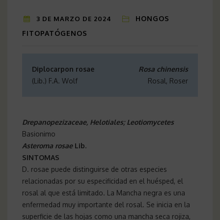
HONGOS
3 DE MARZO DE 2024
FITOPATÓGENOS
Diplocarpon rosae
Rosa chinensis
(Lib.) F.A. Wolf
Rosal, Roser
Drepanopezizaceae, Helotiales; Leotiomycetes
Basionimo
Asteroma rosae
Lib.
SINTOMAS
D. rosae puede distinguirse de otras especies
relacionadas por su especificidad en el huésped, el
rosal al que está limitado. La Mancha negra es una
enfermedad muy importante del rosal. Se inicia en la
superficie de las hojas como una mancha seca rojiza,