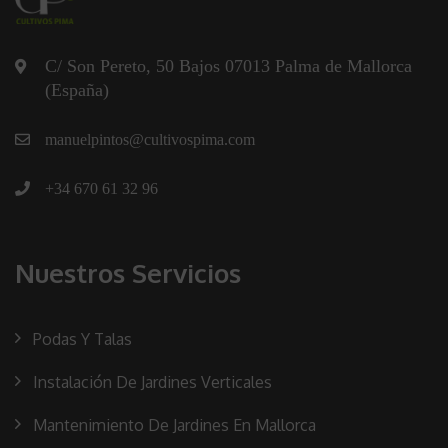
C/ Son Pereto, 50 Bajos 07013 Palma de Mallorca
(España)
manuelpintos@cultivospima.com
+34 670 61 32 96
Nuestros Servicios
Podas Y Talas
Instalación De Jardines Verticales
Mantenimiento De Jardines En Mallorca