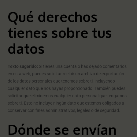
Qué derechos
tienes sobre tus
datos
Texto sugerido:
Si tienes una cuenta o has dejado comentarios
en esta web, puedes solicitar recibir un archivo de exportación
de los datos personales que tenemos sobre ti, incluyendo
cualquier dato que nos hayas proporcionado. También puedes
solicitar que eliminemos cualquier dato personal que tengamos
sobre ti. Esto no incluye ningún dato que estemos obligados a
conservar con fines administrativos, legales o de seguridad.
Dónde se envían