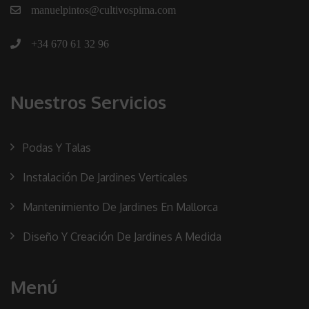
manuelpintos@cultivospima.com
+34 670 61 32 96
Nuestros Servicios
Podas Y Talas
Instalación De Jardines Verticales
Mantenimiento De Jardines En Mallorca
Diseño Y Creación De Jardines A Medida
Menú