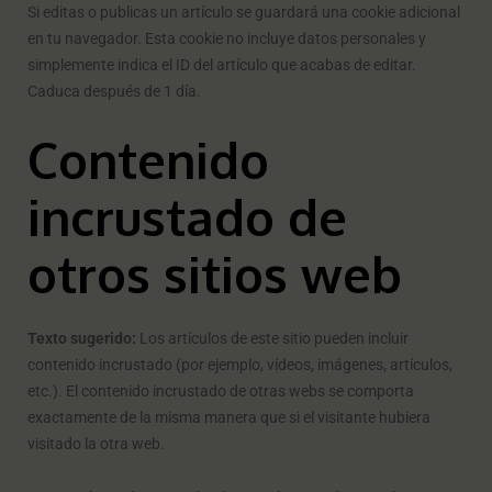
Si editas o publicas un artículo se guardará una cookie adicional
en tu navegador. Esta cookie no incluye datos personales y
simplemente indica el ID del artículo que acabas de editar.
Caduca después de 1 día.
Contenido
incrustado de
otros sitios web
Texto sugerido:
Los artículos de este sitio pueden incluir
contenido incrustado (por ejemplo, vídeos, imágenes, artículos,
etc.). El contenido incrustado de otras webs se comporta
exactamente de la misma manera que si el visitante hubiera
visitado la otra web.