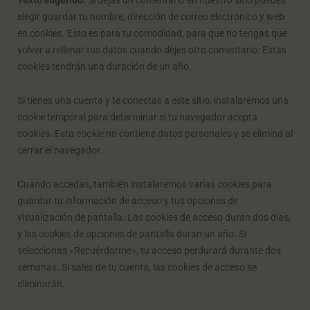
Texto sugerido:
Si dejas un comentario en nuestro sitio puedes
elegir guardar tu nombre, dirección de correo electrónico y web
en cookies. Esto es para tu comodidad, para que no tengas que
volver a rellenar tus datos cuando dejes otro comentario. Estas
cookies tendrán una duración de un año.
Si tienes una cuenta y te conectas a este sitio, instalaremos una
cookie temporal para determinar si tu navegador acepta
cookies. Esta cookie no contiene datos personales y se elimina al
cerrar el navegador.
Cuando accedas, también instalaremos varias cookies para
guardar tu información de acceso y tus opciones de
visualización de pantalla. Las cookies de acceso duran dos días,
y las cookies de opciones de pantalla duran un año. Si
seleccionas «Recuérdarme», tu acceso perdurará durante dos
semanas. Si sales de tu cuenta, las cookies de acceso se
eliminarán.