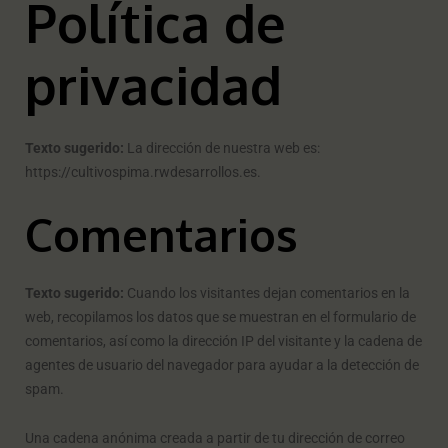
Política de
privacidad
Texto sugerido:
La dirección de nuestra web es:
https://cultivospima.rwdesarrollos.es.
Comentarios
Texto sugerido:
Cuando los visitantes dejan comentarios en la
web, recopilamos los datos que se muestran en el formulario de
comentarios, así como la dirección IP del visitante y la cadena de
agentes de usuario del navegador para ayudar a la detección de
spam.
Una cadena anónima creada a partir de tu dirección de correo