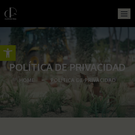
Abrir barra de herramientas
POLÍTICA DE PRIVACIDAD
HOME
POLÍTICA DE PRIVACIDAD