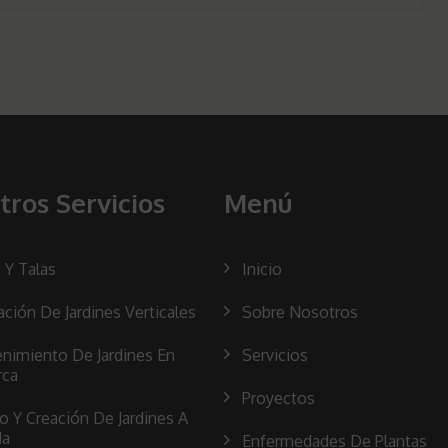
tros Servicios
Menú
 Y Talas
Inicio
ación De Jardines Verticales
Sobre Nosotros
nimiento De Jardines En
Servicios
rca
Proyectos
o Y Creación De Jardines A
da
Enfermedades De Plantas