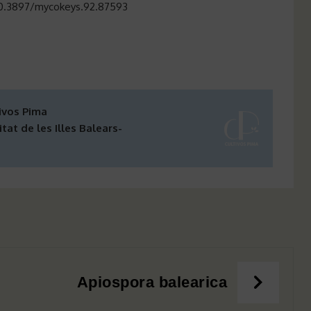
: 10.3897/mycokeys.92.87593
ivos Pima
tat de les Illes Balears-
Apiospora balearica