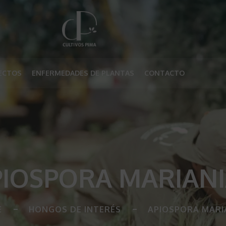
ECTOS
ENFERMEDADES DE PLANTAS
CONTACTO
PIOSPORA MARIANI
E
HONGOS DE INTERÉS
APIOSPORA MARI