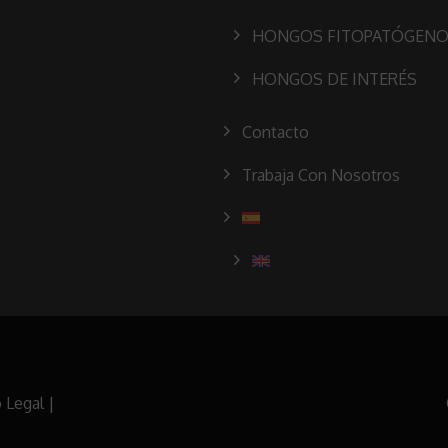
HONGOS FITOPATÓGEN
HONGOS DE INTERÉS
Contacto
Trabaja Con Nosotros
 Legal
|