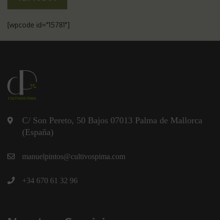
[wpcode id="15781"]
C/ Son Pereto, 50 Bajos 07013 Palma de Mallorca
(España)
manuelpintos@cultivospima.com
+34 670 61 32 96