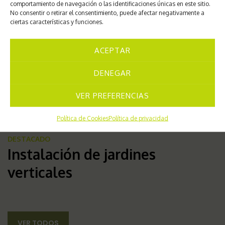
comportamiento de navegación o las identificaciones únicas en este sitio.
No consentir o retirar el consentimiento, puede afectar negativamente a
ciertas características y funciones.
ACEPTAR
DENEGAR
VER PREFERENCIAS
Política de Cookies
Política de privacidad
DESTACADO
Instalación de jardines
verticales
VER TODOS