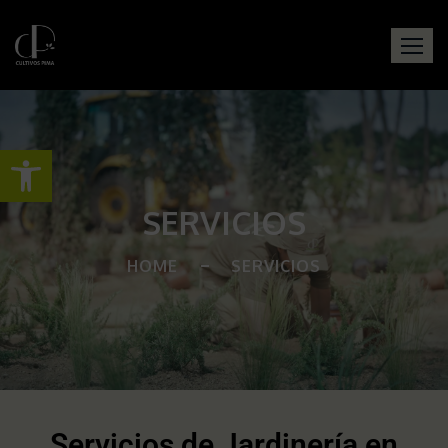
Abrir barra de herramientas
SERVICIOS
HOME
SERVICIOS
Servicios de Jardinería en