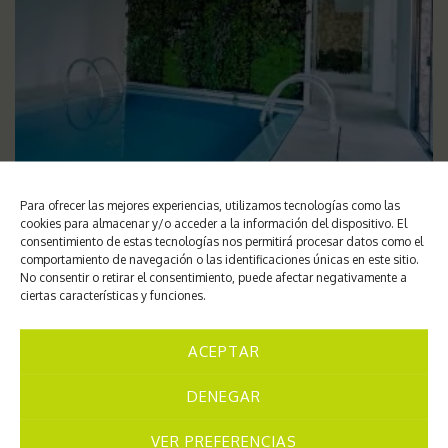
Para ofrecer las mejores experiencias, utilizamos tecnologías como las
cookies para almacenar y/o acceder a la información del dispositivo. El
consentimiento de estas tecnologías nos permitirá procesar datos como el
comportamiento de navegación o las identificaciones únicas en este sitio.
No consentir o retirar el consentimiento, puede afectar negativamente a
ciertas características y funciones.
ACEPTAR
DENEGAR
VER PREFERENCIAS