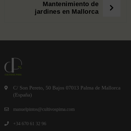
Mantenimiento de
jardines en Mallorca
C/ Son Pereto, 50 Bajos 07013 Palma de Mallorca
(España)
manuelpintos@cultivospima.com
+34 670 61 32 96