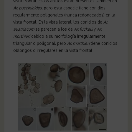
vista frontal. Estos anillos están presentes también en
Ar. puccinioides
, pero esta especie tiene conidios
regularmente poligonales (nunca redondeados) en la
vista frontal. En la vista lateral, los conidios de
Ar.
austriacum
se parecen a los de
Ar. fuckelii
y
Ar.
morthieri
debido a su morfología irregularmente
triangular o poligonal, pero
Ar. morthieri
tiene conidios
oblongos o irregulares en la vista frontal