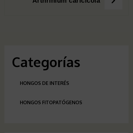
entradas
Arthrinium caricicola
Categorías
HONGOS DE INTERÉS
HONGOS FITOPATÓGENOS