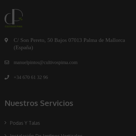
C/ Son Pereto, 50 Bajos 07013 Palma de Mallorca
(España)
manuelpintos@cultivospima.com
+34 670 61 32 96
Nuestros Servicios
Podas Y Talas