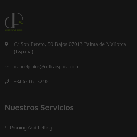
C/ Son Pereto, 50 Bajos 07013 Palma de Mallorca
(España)
manuelpintos@cultivospima.com
+34 670 61 32 96
Nuestros Servicios
Pruning And Felling