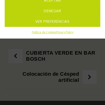
ACEPTAR
DENEGAR
VER PREFERENCIAS
Política de Cookies
Privacy Policy
CUBIERTA VERDE EN BAR
BOSCH
Colocación de Césped
artificial