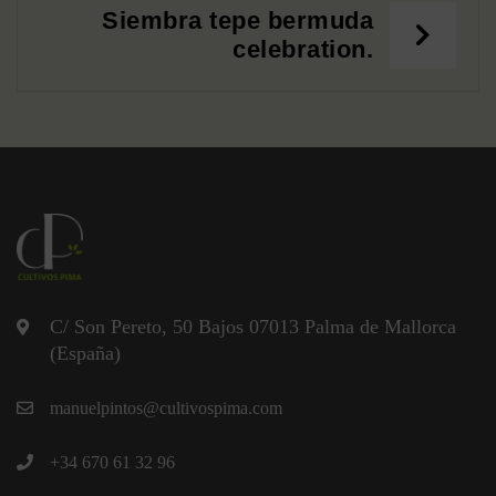
Siembra tepe bermuda
celebration.
C/ Son Pereto, 50 Bajos 07013 Palma de Mallorca
(España)
manuelpintos@cultivospima.com
+34 670 61 32 96