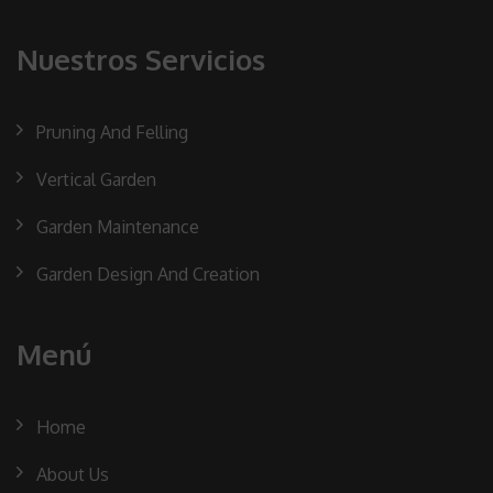
Nuestros Servicios
Pruning And Felling
Vertical Garden
Garden Maintenance
Garden Design And Creation
Menú
Home
About Us