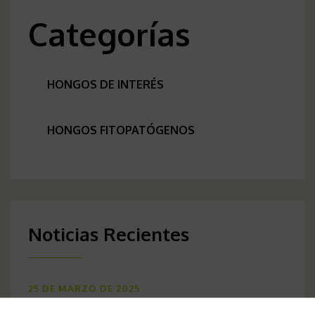
Categorías
HONGOS DE INTERÉS
HONGOS FITOPATÓGENOS
Noticias Recientes
25 DE MARZO DE 2025
Leptosphaerulina trifolii