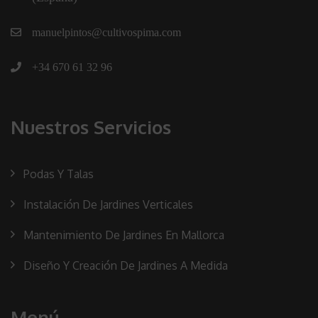
manuelpintos@cultivospima.com
+34 670 61 32 96
Nuestros Servicios
Podas Y Talas
Instalación De Jardines Verticales
Mantenimiento De Jardines En Mallorca
Diseño Y Creación De Jardines A Medida
Menú