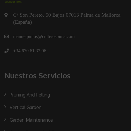
C/ Son Pereto, 50 Bajos 07013 Palma de Mallorca
(España)
manuelpintos@cultivospima.com
+34 670 61 32 96
Nuestros Servicios
Pruning And Felling
Vertical Garden
Garden Maintenance