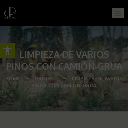
Open toolbar
LIMPIEZA DE VARIOS
PINOS CON CAMIÓN-GRÚA
HOME
PROJECT
LIMPIEZA DE VARIOS
PINOS CON CAMIÓN-GRÚA