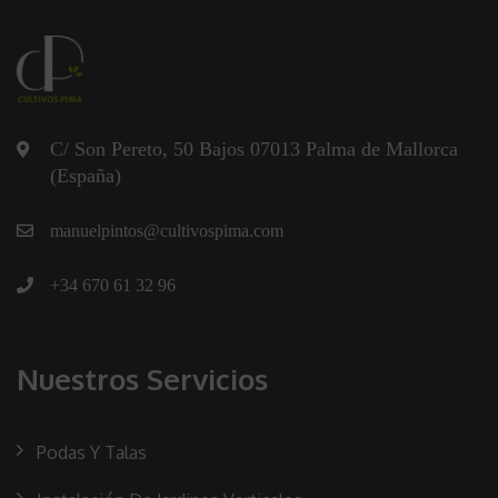
C/ Son Pereto, 50 Bajos 07013 Palma de Mallorca
(España)
manuelpintos@cultivospima.com
+34 670 61 32 96
Nuestros Servicios
Podas Y Talas