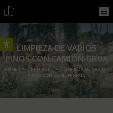
Abrir barra de herramientas
LIMPIEZA DE VARIOS
PINOS CON CAMIÓN-GRÚA
HOME
PROJECT
LIMPIEZA DE VARIOS
PINOS CON CAMIÓN-GRÚA