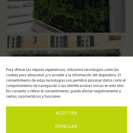
Para ofrecer las mejores experiencias, utilizamos tecnologías como las
cookies para almacenar y/o acceder a la información del dispositivo. El
consentimiento de estas tecnologías nos permitirá procesar datos como el
comportamiento de navegación o las identificaciones únicas en este sitio.
No consentir o retirar el consentimiento, puede afectar negativamente a
ciertas características y funciones.
ACEPTAR
DENEGAR