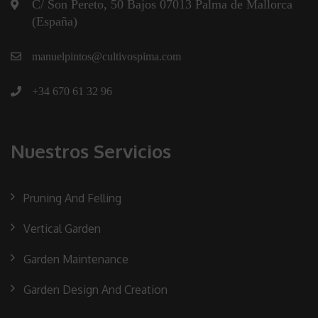
C/ Son Pereto, 50 Bajos 07013 Palma de Mallorca
(España)
manuelpintos@cultivospima.com
+34 670 61 32 96
Nuestros Servicios
Pruning And Felling
Vertical Garden
Garden Maintenance
Garden Design And Creation