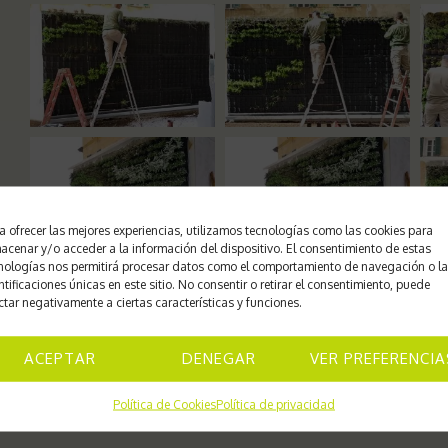
a ofrecer las mejores experiencias, utilizamos tecnologías como las cookies para
acenar y/o acceder a la información del dispositivo. El consentimiento de estas
nologías nos permitirá procesar datos como el comportamiento de navegación o l
ntificaciones únicas en este sitio. No consentir o retirar el consentimiento, puede
ctar negativamente a ciertas características y funciones.
ACEPTAR
DENEGAR
VER PREFERENCIA
Política de Cookies
Política de privacidad