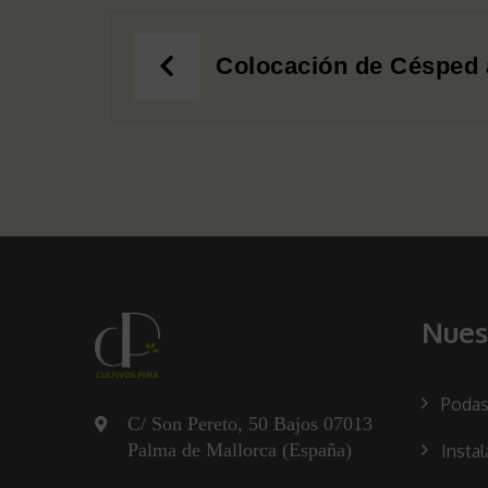
Colocación de Césped ar
Nues
Podas
C/ Son Pereto, 50 Bajos 07013
Palma de Mallorca (España)
Instal