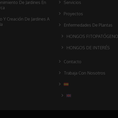
nimiento De Jardines En
Servicios
rca
Proyectos
o Y Creación De Jardines A
da
Enfermedades De Plantas
HONGOS FITOPATÓGEN
HONGOS DE INTERÉS
Contacto
Trabaja Con Nosotros