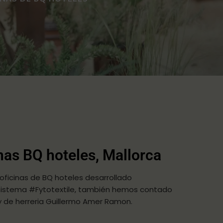
inas BQ hoteles, Mallorca
s oficinas de BQ hoteles desarrollado
el sistema #Fytotextile, también hemos contado
 de herreria Guillermo Amer Ramon.