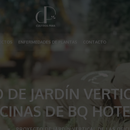
ECTOS
ENFERMEDADES DE PLANTAS
CONTACTO
 DE JARDÍN VERTIC
ICINAS DE BQ HOTE
T
PROYECTO DE JARDÍN VERTICAL DE LAS OFIC