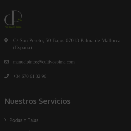
C/ Son Pereto, 50 Bajos 07013 Palma de Mallorca
(España)
manuelpintos@cultivospima.com
+34 670 61 32 96
Nuestros Servicios
Podas Y Talas