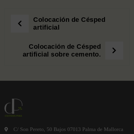
Colocación de Césped
artificial
Colocación de Césped
artificial sobre cemento.
C/ Son Pereto, 50 Bajos 07013 Palma de Mallorca