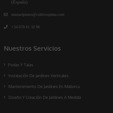
(España)
manuelpintos@cultivospima.com
+34 670 61 32 96
Nuestros Servicios
Podas Y Talas
Instalación De Jardines Verticales
Mantenimiento De Jardines En Mallorca
Diseño Y Creación De Jardines A Medida