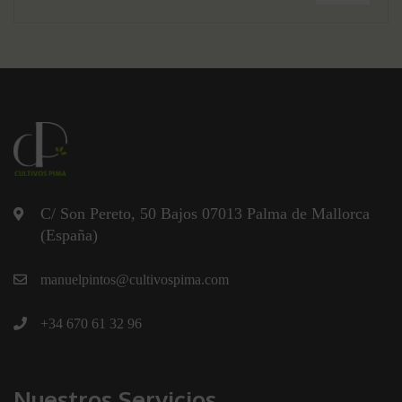
C/ Son Pereto, 50 Bajos 07013 Palma de Mallorca
(España)
manuelpintos@cultivospima.com
+34 670 61 32 96
Nuestros Servicios