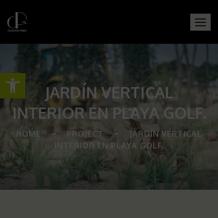
Abrir barra de herramientas
JARDÍN VERTICAL
INTERIOR EN PLAYA GOLF.
HOME
PROJECT
JARDÍN VERTICAL
INTERIOR EN PLAYA GOLF.