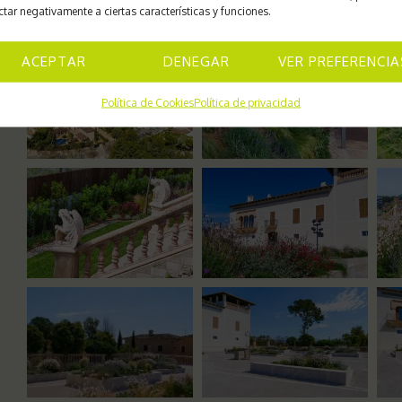
ctar negativamente a ciertas características y funciones.
ACEPTAR
DENEGAR
VER PREFERENCIA
Política de Cookies
Política de privacidad