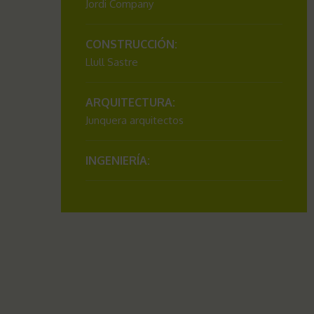
Jordi Company
CONSTRUCCIÓN:
Llull Sastre
ARQUITECTURA:
Junquera arquitectos
INGENIERÍA: