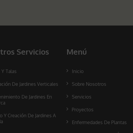
tros Servicios
Menú
 Y Talas
Inicio
ación De Jardines Verticales
Sobre Nosotros
nimiento De Jardines En
Servicios
rca
Proyectos
o Y Creación De Jardines A
da
Enfermedades De Plantas