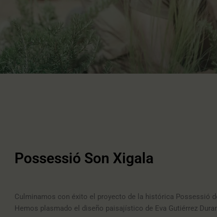
Possessió Son Xigala
Culminamos con éxito el proyecto de la histórica Possessió de 
Hemos plasmado el diseño paisajístico de Eva Gutiérrez Dura