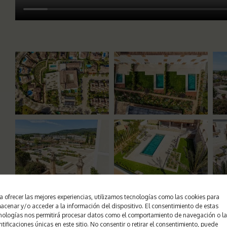
a ofrecer las mejores experiencias, utilizamos tecnologías como las cookies para
acenar y/o acceder a la información del dispositivo. El consentimiento de estas
nologías nos permitirá procesar datos como el comportamiento de navegación o l
ntificaciones únicas en este sitio. No consentir o retirar el consentimiento, puede