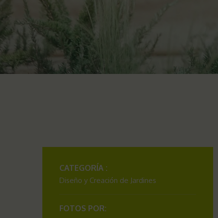
CATEGORÍA :
Diseño y Creación de Jardines
FOTOS POR: