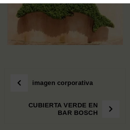
imagen corporativa
CUBIERTA VERDE EN
BAR BOSCH