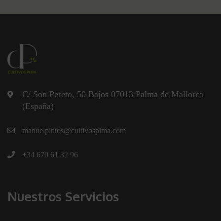
C/ Son Pereto, 50 Bajos 07013 Palma de Mallorca
(España)
manuelpintos@cultivospima.com
+34 670 61 32 96
Nuestros Servicios