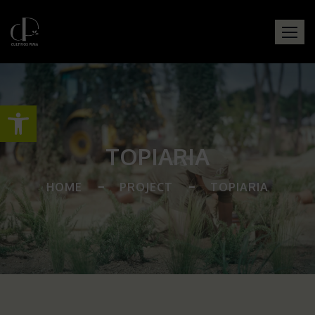
Abrir barra de herramientas
TOPIARIA
HOME
PROJECT
TOPIARIA