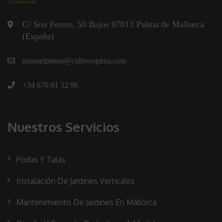
C/ Son Pereto, 50 Bajos 07013 Palma de Mallorca
(España)
manuelpintos@cultivospima.com
+34 670 61 32 96
Nuestros Servicios
Podas Y Talas
Instalación De Jardines Verticales
Mantenimiento De Jardines En Mallorca