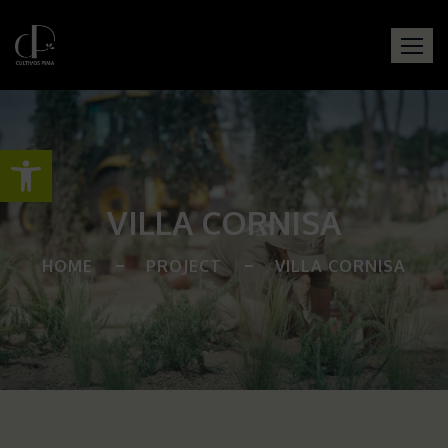
Abrir barra de herramientas
VILLA CORNISA
HOME
PROJECT
VILLA CORNISA