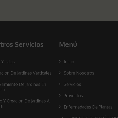
tros Servicios
Menú
 Y Talas
Inicio
ación De Jardines Verticales
Sobre Nosotros
nimiento De Jardines En
Servicios
rca
Proyectos
o Y Creación De Jardines A
da
Enfermedades De Plantas