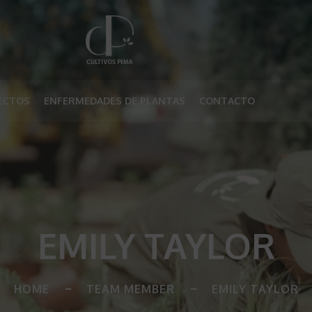
ECTOS
ENFERMEDADES DE PLANTAS
CONTACTO
EMILY TAYLOR
HOME
TEAM MEMBER
EMILY TAYLOR