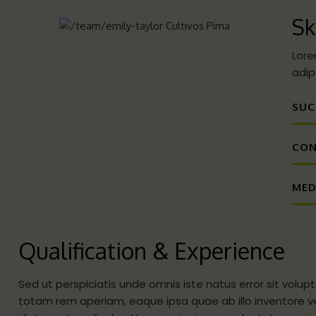
Sk
Lore
adipi
SUC
CON
MED
Qualification & Experience
Sed ut perspiciatis unde omnis iste natus error sit vo
totam rem aperiam, eaque ipsa quae ab illo inventore ve