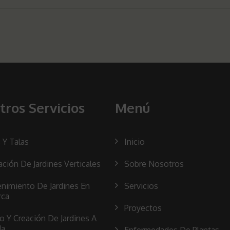
tros Servicios
Menú
 Y Talas
Inicio
ación De Jardines Verticales
Sobre Nosotros
nimiento De Jardines En
Servicios
rca
Proyectos
o Y Creación De Jardines A
da