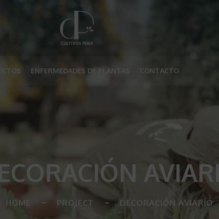
ECTOS
ENFERMEDADES DE PLANTAS
CONTACTO
ECORACIÓN AVIAR
HOME
PROJECT
DECORACIÓN AVIARIO