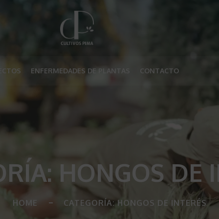
ECTOS
ENFERMEDADES DE PLANTAS
CONTACTO
ORÍA:
HONGOS DE I
HOME
CATEGORÍA: HONGOS DE INTERÉS