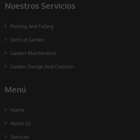
Nuestros Servicios
Pruning And Felling
Vertical Garden
Garden Maintenance
Garden Design And Creation
Menú
Home
About Us
Services