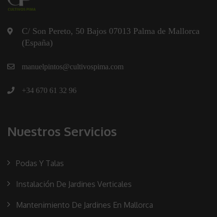
C/ Son Pereto, 50 Bajos 07013 Palma de Mallorca
(España)
manuelpintos@cultivospima.com
+34 670 61 32 96
Nuestros Servicios
Podas Y Talas
Instalación De Jardines Verticales
Mantenimiento De Jardines En Mallorca