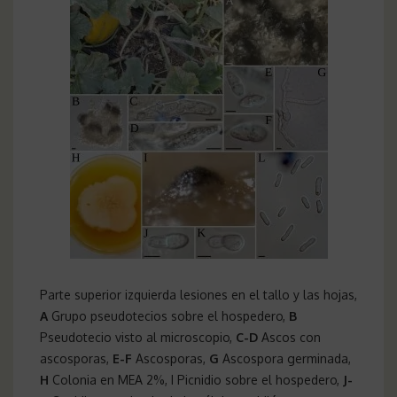
Parte superior izquierda lesiones en el tallo y las hojas,
A
Grupo pseudotecios sobre el hospedero,
B
Pseudotecio visto al microscopio,
C-D
Ascos con
ascosporas,
E-F
Ascosporas,
G
Ascospora germinada,
H
Colonia en MEA 2%, I Picnidio sobre el hospedero,
J-