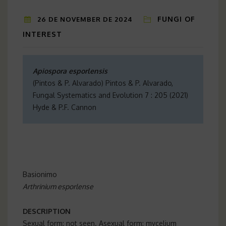
FUNGI OF
26 DE NOVEMBER DE 2024
INTEREST
Apiospora esporlensis
(Pintos & P. Alvarado) Pintos & P. Alvarado,
Fungal Systematics and Evolution 7 : 205 (2021)
Hyde & P.F. Cannon
Basionimo
Arthrinium esporlense
DESCRIPTION
Sexual form: not seen. Asexual form: mycelium