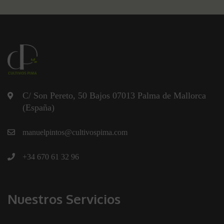
C/ Son Pereto, 50 Bajos 07013 Palma de Mallorca
(España)
manuelpintos@cultivospima.com
+34 670 61 32 96
Nuestros Servicios