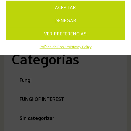
ACEPTAR
DENEGAR
VER PREFERENCIAS
Política de Cookies
Privacy Policy
Categorías
Fungi
FUNGI OF INTEREST
Sin categorizar