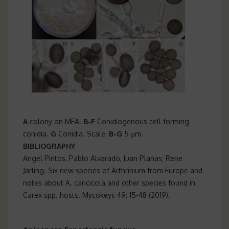
A
colony on MEA.
B-F
Conidiogenous cell forming
conidia.
G
Conidia. Scale:
B-G
5 µm.
BIBLIOGRAPHY
Angel Pintos, Pablo Alvarado, Juan Planas; Rene
Jarling. Six new species of Arthrinium from Europe and
notes about A. caricicola and other species found in
Carex spp. hosts. Mycokeys 49: 15-48 (2019).